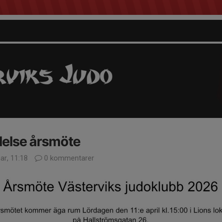
lelse årsmöte
ar, 11:18
0 kommentarer