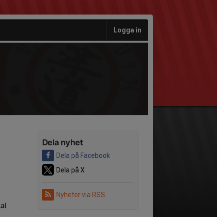
Logga in
Dela nyhet
Dela på Facebook
Dela på X
Nyheter via RSS