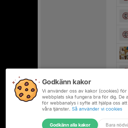
Godkänn kakor
Vi använder oss av kakor (cookies) för 
webbplats ska fungera bra för dig. De
för webbanalys i syfte att hjälpa oss att
våra tjänster.
Så använder vi cookies
Godkänn alla kakor
Bara nödv