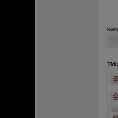
Komm
Tidi