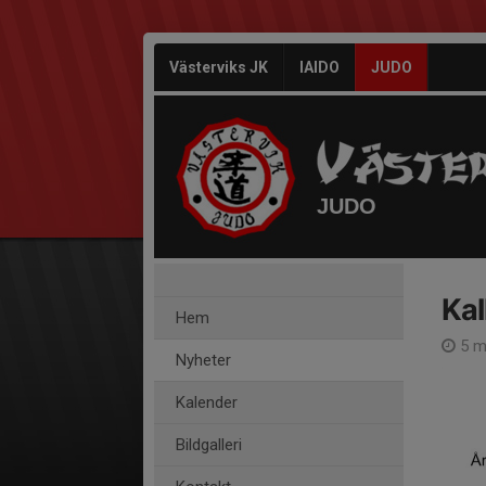
Västerviks JK
IAIDO
JUDO
JUDO
Kal
Hem
5 m
Nyheter
Kalender
Bildgalleri