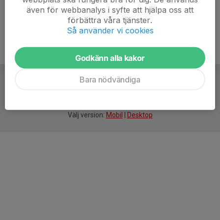
även för webbanalys i syfte att hjälpa oss att
förbättra våra tjänster.
Så använder vi cookies
Godkänn alla kakor
Bara nödvändiga
För
smarta
idrottsföreningar
Välj version:
Mobil
|
Desktop