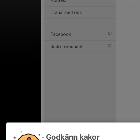
Kontakt
Träna med oss.
Facebook
Judo förbundet
Godkänn kakor