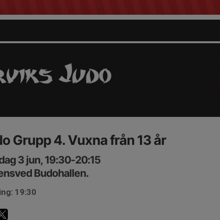
o Grupp 4. Vuxna från 13 år
ag 3 jun, 19:30-20:15
ensved Budohallen.
ing: 19:30