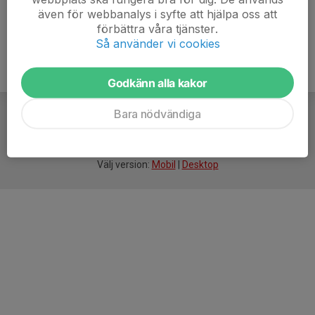
även för webbanalys i syfte att hjälpa oss att
förbättra våra tjänster.
Så använder vi cookies
Godkänn alla kakor
Bara nödvändiga
För
smarta
idrottsföreningar
Välj version:
Mobil
|
Desktop