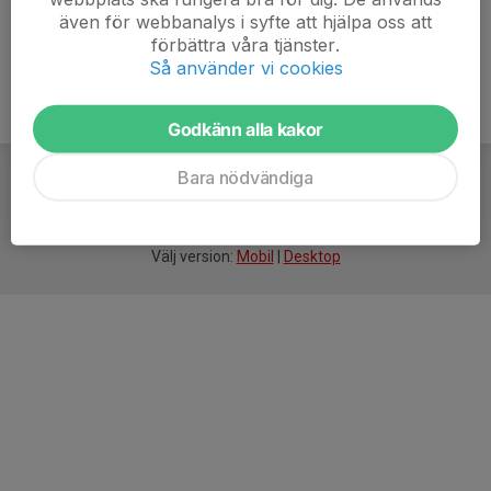
även för webbanalys i syfte att hjälpa oss att
förbättra våra tjänster.
Så använder vi cookies
Godkänn alla kakor
Bara nödvändiga
För
smarta
idrottsföreningar
Välj version:
Mobil
|
Desktop