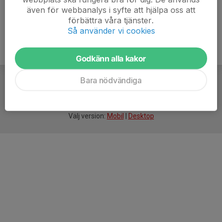
även för webbanalys i syfte att hjälpa oss att
förbättra våra tjänster.
Så använder vi cookies
Godkänn alla kakor
Bara nödvändiga
För
smarta
idrottsföreningar
Välj version:
Mobil
|
Desktop