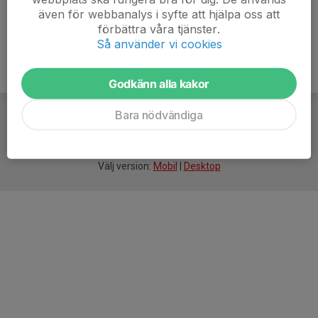
även för webbanalys i syfte att hjälpa oss att
förbättra våra tjänster.
Så använder vi cookies
Godkänn alla kakor
Bara nödvändiga
För
smarta
idrottsföreningar
Välj version:
Mobil
|
Desktop