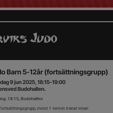
o Barn 5-12år (fortsättningsgrupp)
ag 9 jun 2025, 18:15-19:00
ensved Budohallen.
ng: 18:15, Budohallen
fortsättningsgrupp, minst 1 termin tränat innan