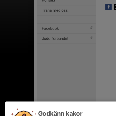
Kontakt
Träna med oss.
Facebook
Judo förbundet
Godkänn kakor